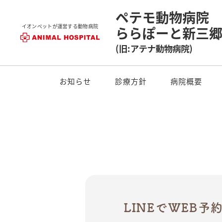
ペテモ動物病院
イオンペットが運営する動物病院
ららぽーと新三
(旧:アテナ動物病院)
お知らせ
診療方針
病院概要
LINEでWEB