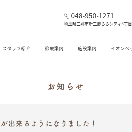
048-950-1271
郷
埼玉県三郷市新三郷ららシティ3丁目1
スタッフ紹介
診療案内
施設案内
イオンペ
お知らせ
予約が出来るようになりました！