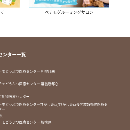
サロン
Life HOUSE
センター一覧
テモどうぶつ医療センター 札幌月寒
テモどうぶつ医療センター 幕張新都心
京動物医療センター
テモどうぶつ医療センターひがし東京/ひがし東京夜間救急動物医療セ
ター
県
テモどうぶつ医療センター 相模原