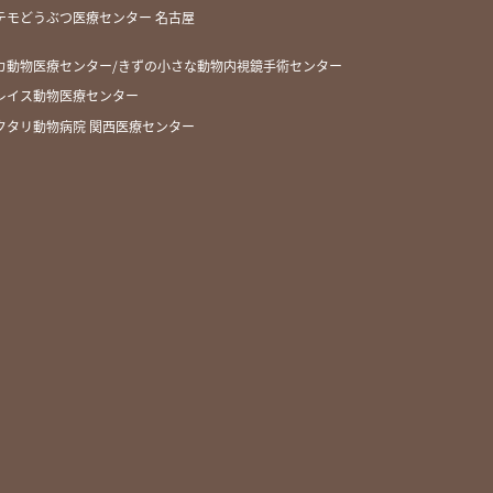
テモどうぶつ医療センター 名古屋
カ動物医療センター/きずの小さな動物内視鏡手術センター
レイス動物医療センター
クタリ動物病院 関西医療センター