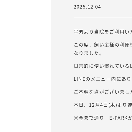
2025.12.04
平素より当院をご利用い
この度、飼い主様の利便
なりました。
日常的に使い慣れているL
LINEのメニュー内にあ
ご不明な点がございまし
本日、12月4日(木)よ
※今まで通り E-PAR