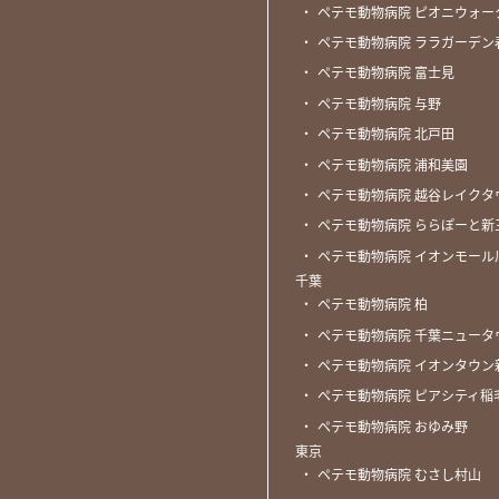
・
ペテモ動物病院 ピオニウォー
・
ペテモ動物病院 ララガーデン
・
ペテモ動物病院 富士見
・
ペテモ動物病院 与野
・
ペテモ動物病院 北戸田
・
ペテモ動物病院 浦和美園
・
ペテモ動物病院 越谷レイクタ
・
ペテモ動物病院 ららぽーと新
・
ペテモ動物病院 イオンモール
千葉
・
ペテモ動物病院 柏
・
ペテモ動物病院 千葉ニュータ
・
ペテモ動物病院 イオンタウン
・
ペテモ動物病院 ピアシティ稲
・
ペテモ動物病院 おゆみ野
東京
・
ペテモ動物病院 むさし村山