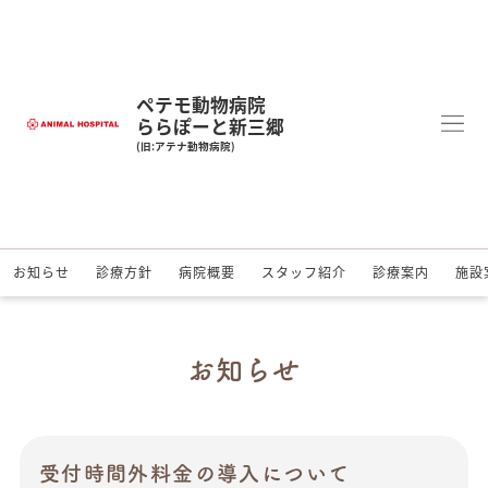
ペテモ動物病院
ららぽーと新三郷
(旧:アテナ動物病院)
お知らせ
診療方針
病院概要
スタッフ紹介
診療案内
施設
お知らせ
受付時間外料金の導入について