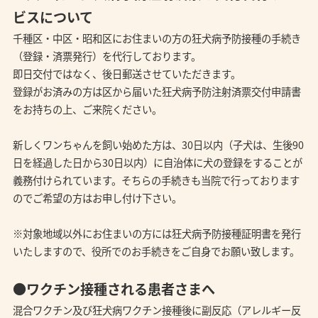
ビスについて
千種区・中区・昭和区にお住まいの方の狂犬病予防接種の手続き
（登録・済票発行）を代行しております。
即日交付ではなく、後日郵送させていただきます。
登録がお済みの方は区から届いた狂犬病予防注射済票交付申請書
をお持ちの上、ご来院ください。
新しくワンちゃんを飼い始めた方は、30日以内（子犬は、生後90
日を経過した日から30日以内）に自治体に犬の登録をすることが
義務付けられています。そちらの手続きも当院で行っております
のでご希望の方はお申し付け下さい。
※対象地域以外にお住まいの方には狂犬病予防接種証明書を発行
いたしますので、役所でのお手続きをご自身でお願い致します。
●ワクチン接種される患者さまへ
混合ワクチン及び狂犬病ワクチン接種後に副反応（アレルギー反