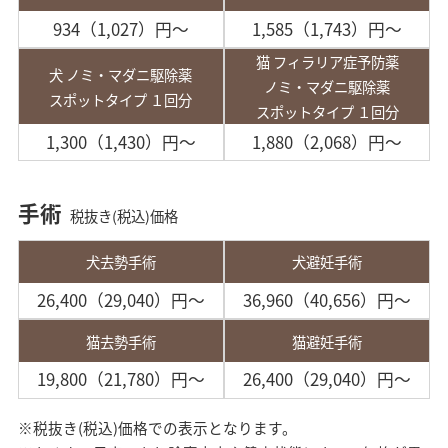
934（1,027）円～
1,585（1,743）円～
猫 フィラリア症予防薬
犬 ノミ・マダニ駆除薬
ノミ・マダニ駆除薬
スポットタイプ １回分
スポットタイプ １回分
1,300（1,430）円～
1,880（2,068）円～
手術
税抜き(税込)価格
犬去勢手術
犬避妊手術
26,400（29,040）円～
36,960（40,656）円～
猫去勢手術
猫避妊手術
19,800（21,780）円～
26,400（29,040）円～
※税抜き(税込)価格での表示となります。