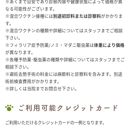
※あくまで目安であり診察内容や健康状態によって価格が異
なる可能性がございます。
※混合ワクチン接種には
別途初診料または診察料
がかかりま
す。
※混合ワクチンの種類や詳細についてはスタッフまでご相談
下さい。
※フィラリア症予防薬/ノミ・マダニ駆虫薬は
体重により価格
が異なります。
※各種予防薬･駆虫薬の種類や詳細についてはスタッフまでご
相談下さい。
※避妊去勢手術の料金には麻酔料と診察料を含みます。別途
術前検査費用がかかります。
※詳しくは当院までお問合せ下さい。
ご利用可能クレジットカード
ご利用いただけるクレジットカードの一例となります。