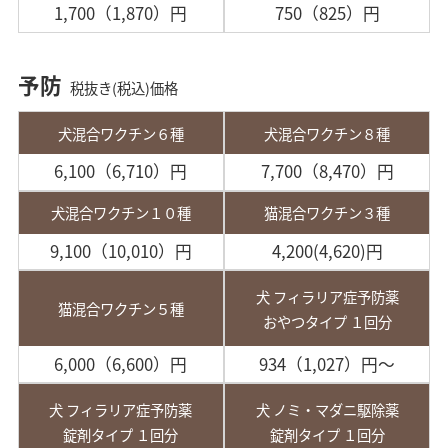
1,700（1,870）円
750（825）円
予防
税抜き(税込)価格
犬混合ワクチン６種
犬混合ワクチン８種
6,100（6,710）円
7,700（8,470）円
犬混合ワクチン１０種
猫混合ワクチン３種
9,100（10,010）円
4,200(4,620)円
犬 フィラリア症予防薬
猫混合ワクチン５種
おやつタイプ １回分
6,000（6,600）円
934（1,027）円～
犬 フィラリア症予防薬
犬 ノミ・マダニ駆除薬
錠剤タイプ １回分
錠剤タイプ １回分