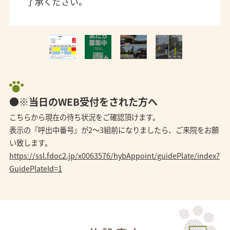
了承ください。
●※当日のWEB受付をされた方へ
こちらから現在の待ち状況をご確認頂けます。
表示の『呼出中番号』が2～3組前になりましたら、ご来院をお願
い致します。
https://ssl.fdoc2.jp/x0063576/hybAppoint/guidePlate/index?
GuidePlateId=1