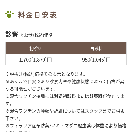
料金目安表
診察
税抜き(税込)価格
初診料
再診料
1,700(1,870)円
950(1,045)円
※税抜き(税込)価格での表示となります。
※あくまで目安であり診察内容や健康状態によって価格が異
なる可能性がございます。
※混合ワクチン接種には
別途初診料または診察料
がかかりま
す。
※混合ワクチンの種類や詳細についてはスタッフまでご相談
下さい。
※フィラリア症予防薬/ノミ・マダニ駆虫薬は
体重により価格