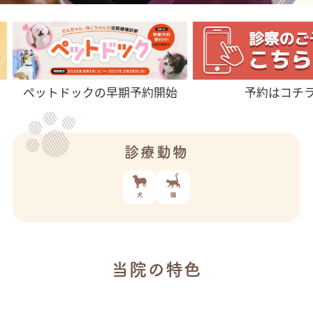
予約はコチ
ペットドックの早期予約開始
診療動物
当院の特色