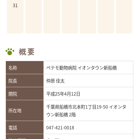
31
概要
名称
ペテモ動物病院 イオンタウン新船橋
院長
仲原 佳太
開院
平成25年4月12日
千葉県船橋市北本町1丁目19-50 イオンタ
所在地
ウン新船橋 2階
電話
047-421-0018