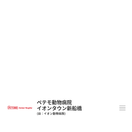
ペテモ動物病院
イオンタウン新船橋
(旧：イオン動物病院)