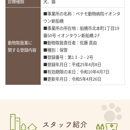
診療種類
犬、猫
■事業所の名称：ペテモ動物病院イオンタ
ウン新船橋
■事業所の所在地：船橋市北本町1丁目19
番50号 イオンタウン新船橋２F
動物取扱業に
■動物取扱責任者：佐藤 真由
関する登録内容
■種別：保管
■登録番号：第1 3 - 2 – 2号
■登録年月日：平成25年4月8日
■有効期限の末日：令和10年4月7日
■更新年月日：令和5年4月26日
スタッフ紹介