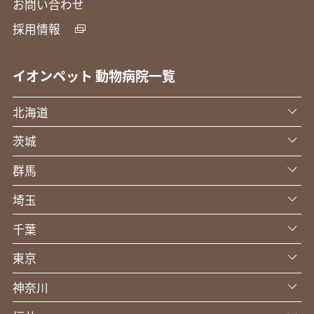
お問い合わせ
採用情報
イオンペット 動物病院一覧
北海道
茨城
群馬
埼玉
千葉
東京
神奈川