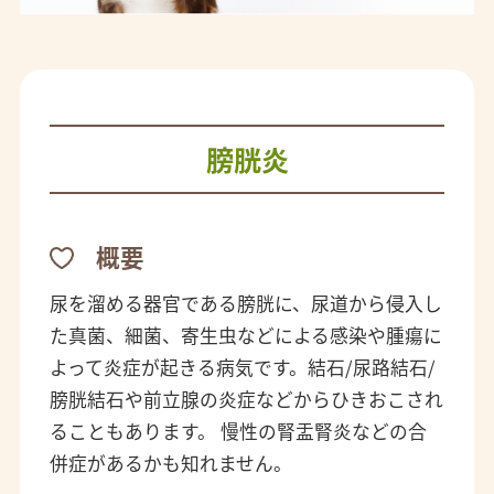
膀胱炎
概要
尿を溜める器官である膀胱に、尿道から侵入し
た真菌、細菌、寄生虫などによる感染や腫瘍に
よって炎症が起きる病気です。結石/尿路結石/
膀胱結石や前立腺の炎症などからひきおこされ
ることもあります。 慢性の腎盂腎炎などの合
併症があるかも知れません。