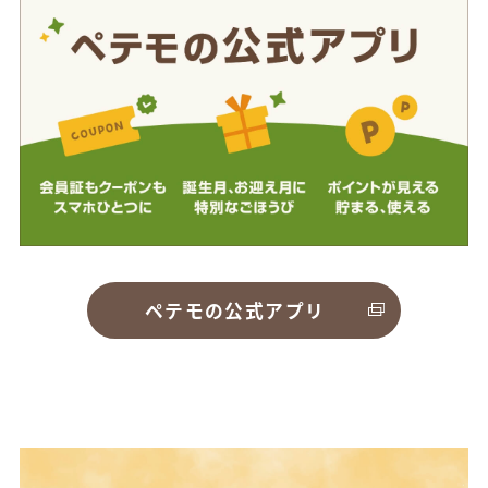
ペテモの公式アプリ